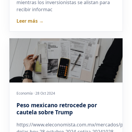
mientras los inversionistas se alistan para
recibir informac
Leer más →
Economía · 28 Oct 2024
Peso mexicano retrocede por
cautela sobre Trump
https://www.eleconomista.com.mx/mercados/preci
dolar-hoy-28-octubre-2024-cotiza-20241028-