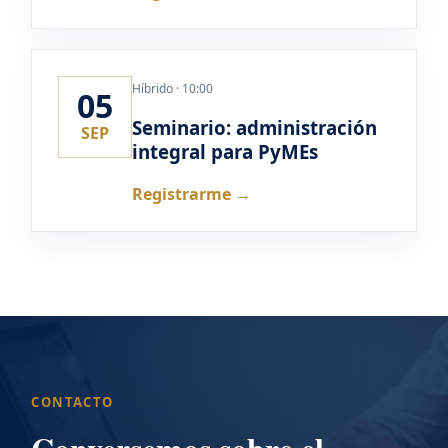
Híbrido · 10:00
05
Seminario: administración
SEP
integral para PyMEs
Registrarme →
CONTACTO