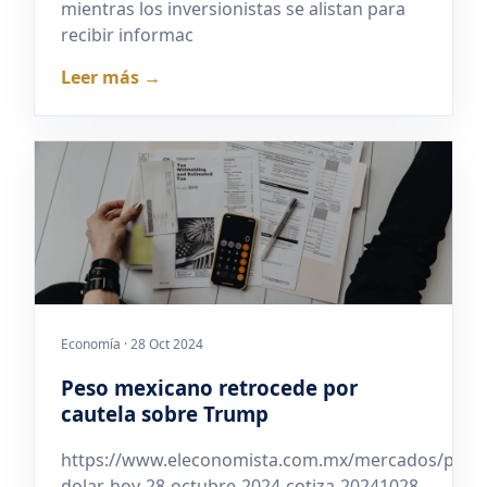
mientras los inversionistas se alistan para
recibir informac
Leer más →
Economía · 28 Oct 2024
Peso mexicano retrocede por
cautela sobre Trump
https://www.eleconomista.com.mx/mercados/preci
dolar-hoy-28-octubre-2024-cotiza-20241028-