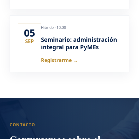
Híbrido · 10:00
05
Seminario: administración
SEP
integral para PyMEs
Registrarme →
CONTACTO