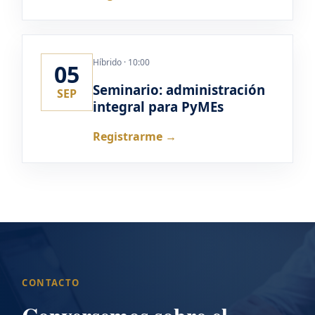
Híbrido · 10:00
05
Seminario: administración
SEP
integral para PyMEs
Registrarme →
CONTACTO