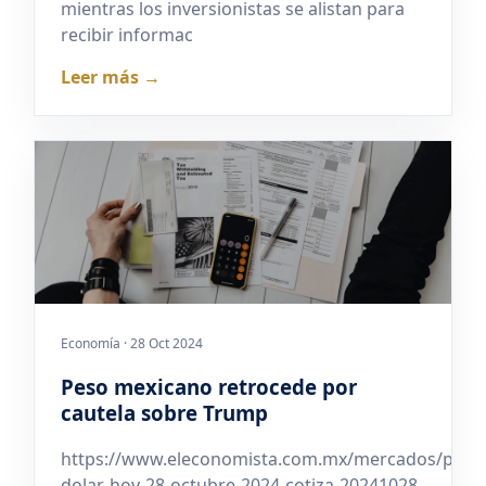
mientras los inversionistas se alistan para
recibir informac
Leer más →
Economía · 28 Oct 2024
Peso mexicano retrocede por
cautela sobre Trump
https://www.eleconomista.com.mx/mercados/preci
dolar-hoy-28-octubre-2024-cotiza-20241028-