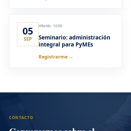
Híbrido · 10:00
05
Seminario: administración
SEP
integral para PyMEs
Registrarme →
CONTACTO