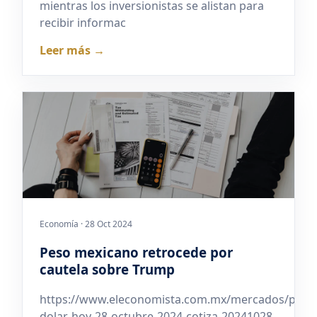
mientras los inversionistas se alistan para
recibir informac
Leer más →
Economía · 28 Oct 2024
Peso mexicano retrocede por
cautela sobre Trump
https://www.eleconomista.com.mx/mercados/preci
dolar-hoy-28-octubre-2024-cotiza-20241028-