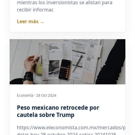
mientras los inversionistas se alistan para
recibir informac
Leer más →
Economía · 28 Oct 2024
Peso mexicano retrocede por
cautela sobre Trump
https://www.eleconomista.com.mx/mercados/preci
dolar-hoy-28-octubre-2024-cotiza-20241028-