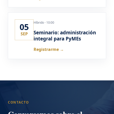
Híbrido · 10:00
05
Seminario: administración
SEP
integral para PyMEs
Registrarme →
CONTACTO