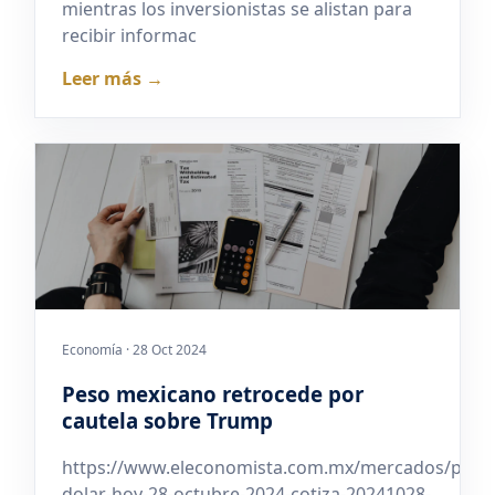
mientras los inversionistas se alistan para
recibir informac
Leer más →
Economía · 28 Oct 2024
Peso mexicano retrocede por
cautela sobre Trump
https://www.eleconomista.com.mx/mercados/preci
dolar-hoy-28-octubre-2024-cotiza-20241028-