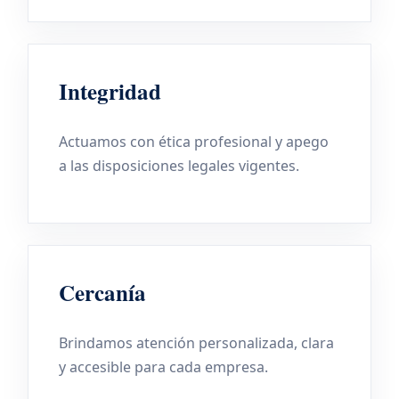
Integridad
Actuamos con ética profesional y apego
a las disposiciones legales vigentes.
Cercanía
Brindamos atención personalizada, clara
y accesible para cada empresa.