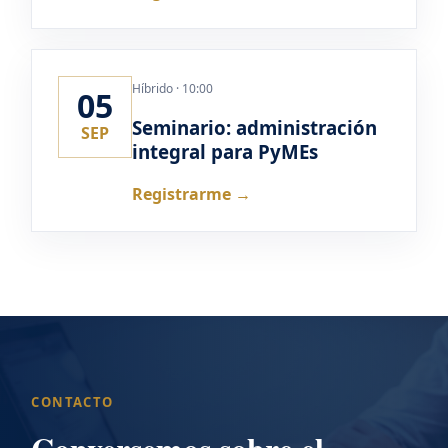
Híbrido · 10:00
05
Seminario: administración
SEP
integral para PyMEs
Registrarme →
CONTACTO