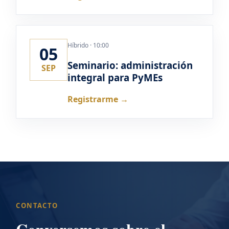
Híbrido · 10:00
05
Seminario: administración
SEP
integral para PyMEs
Registrarme →
CONTACTO