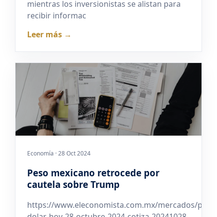
mientras los inversionistas se alistan para
recibir informac
Leer más →
Economía · 28 Oct 2024
Peso mexicano retrocede por
cautela sobre Trump
https://www.eleconomista.com.mx/mercados/preci
dolar-hoy-28-octubre-2024-cotiza-20241028-