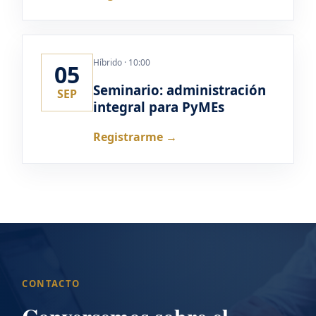
Híbrido · 10:00
05
Seminario: administración
SEP
integral para PyMEs
Registrarme →
CONTACTO