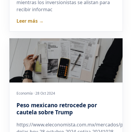
mientras los inversionistas se alistan para
recibir informac
Leer más →
Economía · 28 Oct 2024
Peso mexicano retrocede por
cautela sobre Trump
https://www.eleconomista.com.mx/mercados/preci
dolar-hoy-28-octubre-2024-cotiza-20241028-