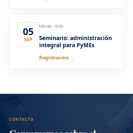
Híbrido · 10:00
05
Seminario: administración
SEP
integral para PyMEs
Registrarme →
CONTACTO