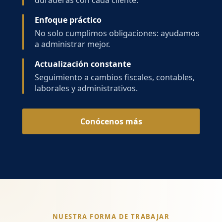
duraderas con cada cliente.
Enfoque práctico
No solo cumplimos obligaciones: ayudamos
a administrar mejor.
Actualización constante
Seguimiento a cambios fiscales, contables,
laborales y administrativos.
Conócenos más
NUESTRA FORMA DE TRABAJAR