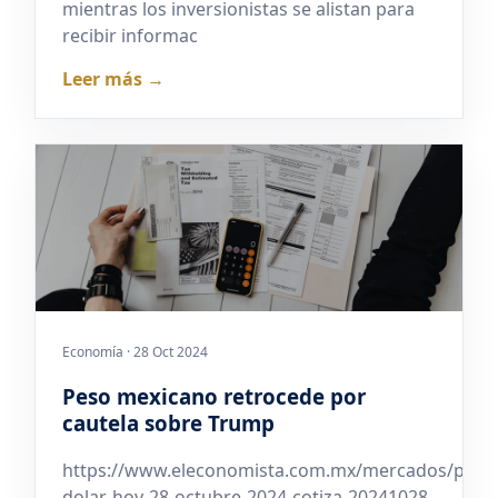
mientras los inversionistas se alistan para
recibir informac
Leer más →
Economía · 28 Oct 2024
Peso mexicano retrocede por
cautela sobre Trump
https://www.eleconomista.com.mx/mercados/preci
dolar-hoy-28-octubre-2024-cotiza-20241028-