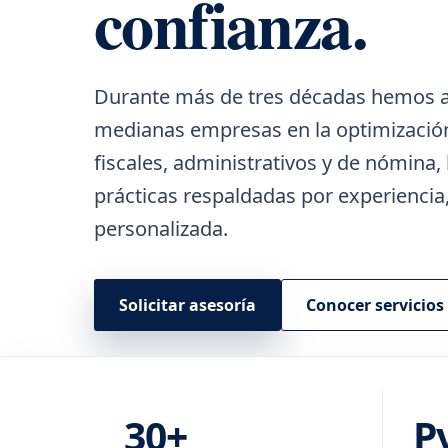
confianza.
Durante más de tres décadas hemos
medianas empresas en la optimización
fiscales, administrativos y de nómina
prácticas respaldadas por experiencia,
personalizada.
Solicitar asesoría
Conocer servicios
30+
P