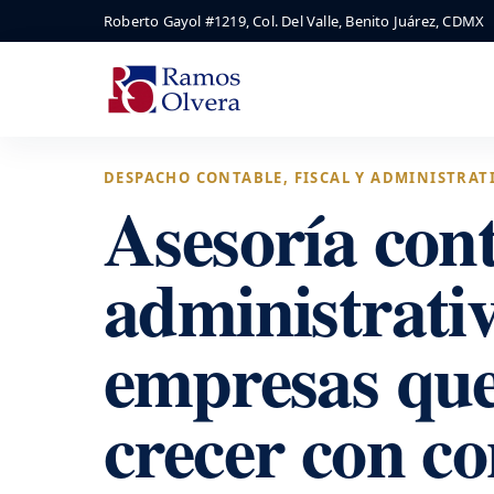
Roberto Gayol #1219, Col. Del Valle, Benito Juárez, CDMX
DESPACHO CONTABLE, FISCAL Y ADMINISTRAT
Asesoría cont
administrati
empresas qu
crecer con co