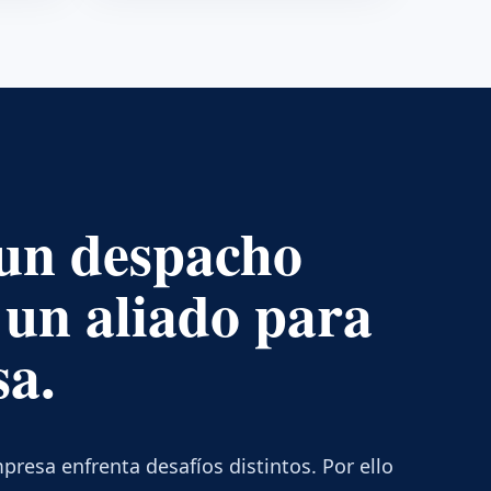
un despacho
 un aliado para
sa.
esa enfrenta desafíos distintos. Por ello