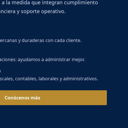
 a la medida que integran cumplimiento
anciera y soporte operativo.
ercanas y duraderas con cada cliente.
aciones: ayudamos a administrar mejor.
e
cales, contables, laborales y administrativos.
Conócenos más