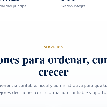
ialidad principal
Gestión integral
SERVICIOS
ones para ordenar, cu
crecer
eriencia contable, fiscal y administrativa para que 
jores decisiones con información confiable y oportu