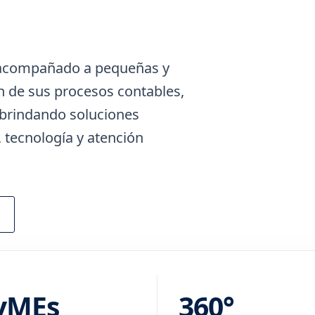
 acompañado a pequeñas y
 de sus procesos contables,
, brindando soluciones
 tecnología y atención
yMEs
360°