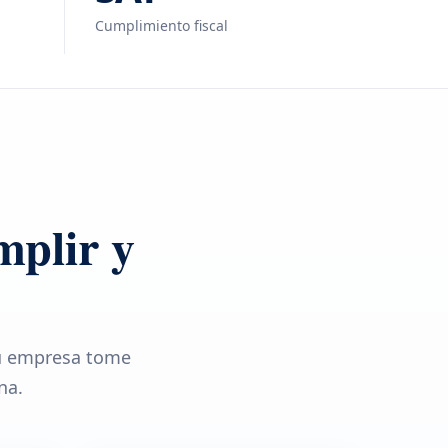
Cumplimiento fiscal
mplir y
tu empresa tome
na.