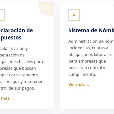
✦
✦
claración de
Sistema de Nómi
puestos
Administración de nóm
incidencias, cuotas y
culo, revisión y
obligaciones laborales
sentación de
para empresas que
igaciones fiscales para
necesitan control y
presas que buscan
cumplimiento.
plir correctamente,
tar riesgos y mantener
Ver más →
trol de sus pagos.
r más →