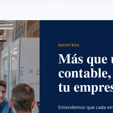
NOSOTROS
Más que 
contable,
tu empre
Entendemos que cada empr