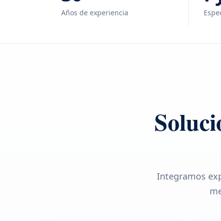
Años de experiencia
Espec
Soluci
Integramos exp
me