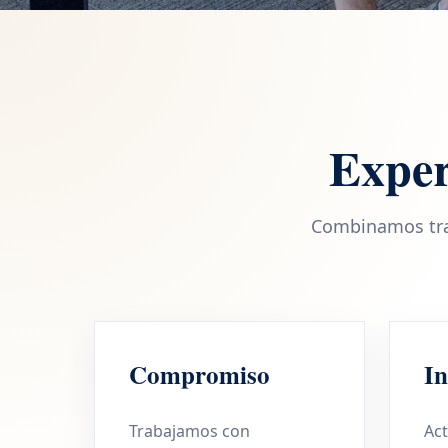
Exper
Combinamos tray
Compromiso
In
Trabajamos con
Ac