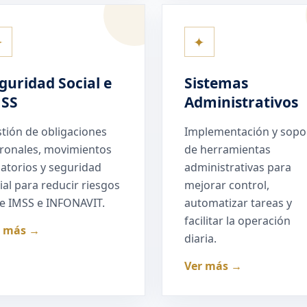
✦
✦
guridad Social e
Sistemas
MSS
Administrativos
tión de obligaciones
Implementación y sopo
ronales, movimientos
de herramientas
liatorios y seguridad
administrativas para
ial para reducir riesgos
mejorar control,
e IMSS e INFONAVIT.
automatizar tareas y
facilitar la operación
r más →
diaria.
Ver más →