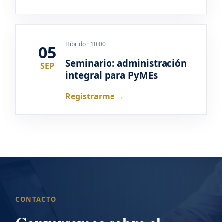
Híbrido · 10:00
05
Seminario: administración
SEP
integral para PyMEs
Registrarme →
CONTACTO