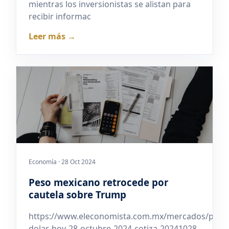
mientras los inversionistas se alistan para
recibir informac
Leer más →
Economía · 28 Oct 2024
Peso mexicano retrocede por
cautela sobre Trump
https://www.eleconomista.com.mx/mercados/preci
dolar-hoy-28-octubre-2024-cotiza-20241028-