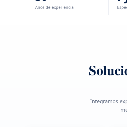
Años de experiencia
Espec
Soluci
Integramos exp
me