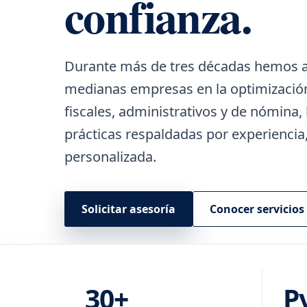
confianza.
Durante más de tres décadas hemos
medianas empresas en la optimización
fiscales, administrativos y de nómina
prácticas respaldadas por experiencia,
personalizada.
Solicitar asesoría
Conocer servicios
30+
P