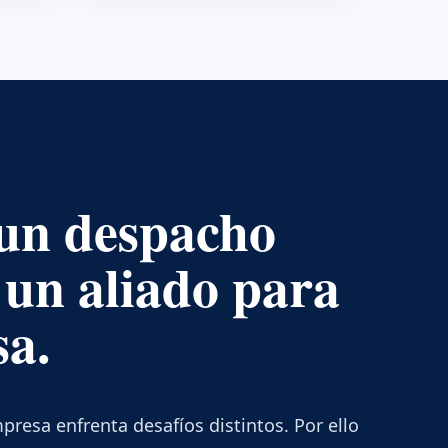
un despacho
 un aliado para
sa.
esa enfrenta desafíos distintos. Por ello