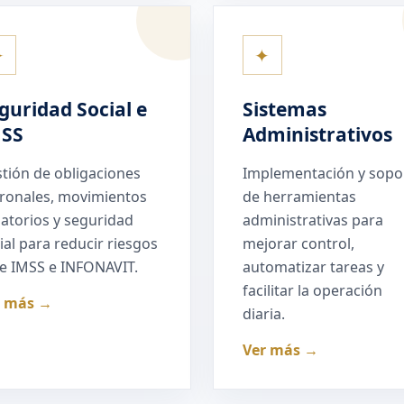
✦
✦
guridad Social e
Sistemas
MSS
Administrativos
tión de obligaciones
Implementación y sopo
ronales, movimientos
de herramientas
liatorios y seguridad
administrativas para
ial para reducir riesgos
mejorar control,
e IMSS e INFONAVIT.
automatizar tareas y
facilitar la operación
r más →
diaria.
Ver más →