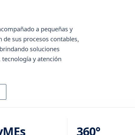
 acompañado a pequeñas y
 de sus procesos contables,
, brindando soluciones
 tecnología y atención
yMEs
360°