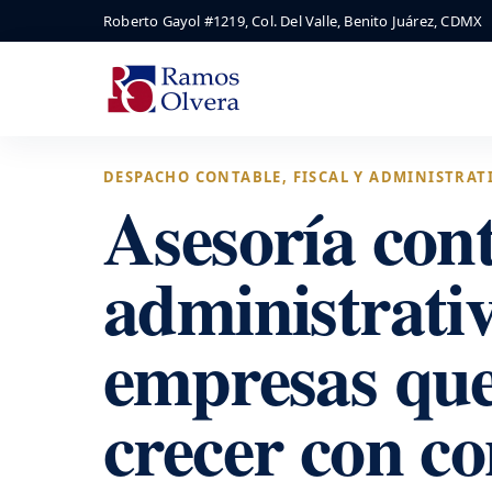
Roberto Gayol #1219, Col. Del Valle, Benito Juárez, CDMX
DESPACHO CONTABLE, FISCAL Y ADMINISTRAT
Asesoría cont
administrati
empresas qu
crecer con co