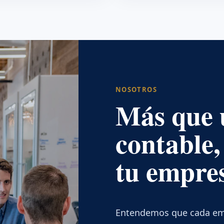
NOSOTROS
Más que 
contable,
tu empre
Entendemos que cada empr