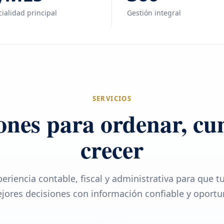
ialidad principal
Gestión integral
SERVICIOS
ones para ordenar, cu
crecer
eriencia contable, fiscal y administrativa para que 
jores decisiones con información confiable y oportu