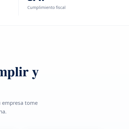
Cumplimiento fiscal
mplir y
tu empresa tome
na.