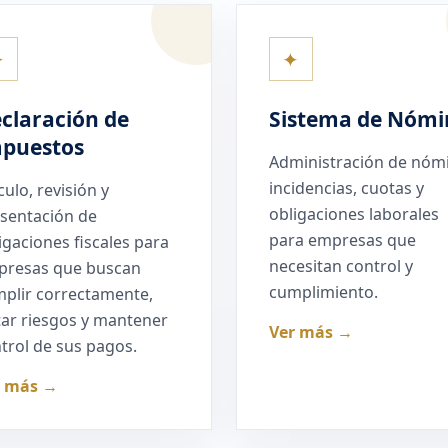
✦
✦
claración de
Sistema de Nómi
puestos
Administración de nóm
incidencias, cuotas y
culo, revisión y
obligaciones laborales
sentación de
para empresas que
igaciones fiscales para
necesitan control y
presas que buscan
cumplimiento.
plir correctamente,
tar riesgos y mantener
Ver más →
trol de sus pagos.
r más →