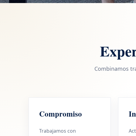
Exper
Combinamos tray
Compromiso
In
Trabajamos con
Ac