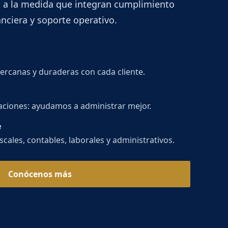
 a la medida que integran cumplimiento
anciera y soporte operativo.
ercanas y duraderas con cada cliente.
aciones: ayudamos a administrar mejor.
e
cales, contables, laborales y administrativos.
Conócenos más