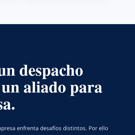
un despacho
 un aliado para
sa.
esa enfrenta desafíos distintos. Por ello