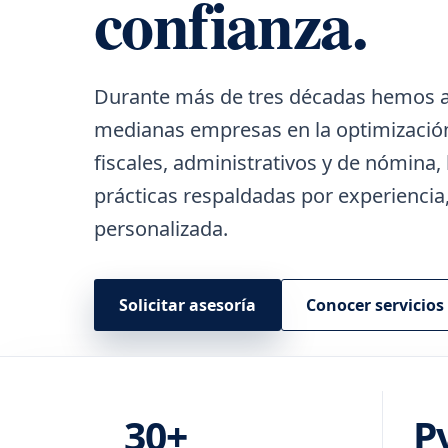
confianza.
Durante más de tres décadas hemos
medianas empresas en la optimización
fiscales, administrativos y de nómina
prácticas respaldadas por experiencia,
personalizada.
Solicitar asesoría
Conocer servicios
30+
P