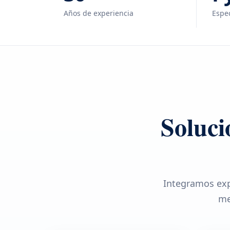
Años de experiencia
Espec
Soluci
Integramos exp
me