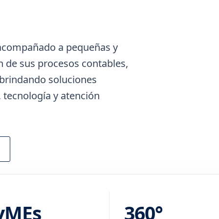
 acompañado a pequeñas y
 de sus procesos contables,
, brindando soluciones
 tecnología y atención
yMEs
360°