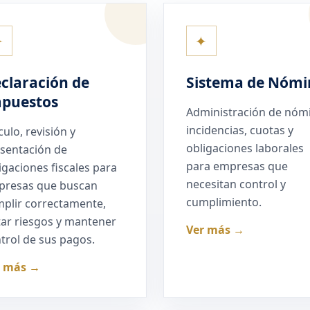
✦
✦
claración de
Sistema de Nómi
puestos
Administración de nóm
incidencias, cuotas y
culo, revisión y
obligaciones laborales
sentación de
para empresas que
igaciones fiscales para
necesitan control y
presas que buscan
cumplimiento.
plir correctamente,
tar riesgos y mantener
Ver más →
trol de sus pagos.
r más →