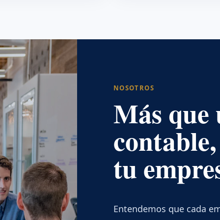
NOSOTROS
Más que 
contable,
tu empre
Entendemos que cada empr