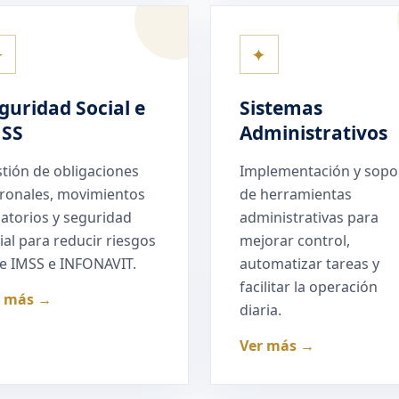
✦
✦
guridad Social e
Sistemas
MSS
Administrativos
tión de obligaciones
Implementación y sopo
ronales, movimientos
de herramientas
liatorios y seguridad
administrativas para
ial para reducir riesgos
mejorar control,
e IMSS e INFONAVIT.
automatizar tareas y
facilitar la operación
r más →
diaria.
Ver más →