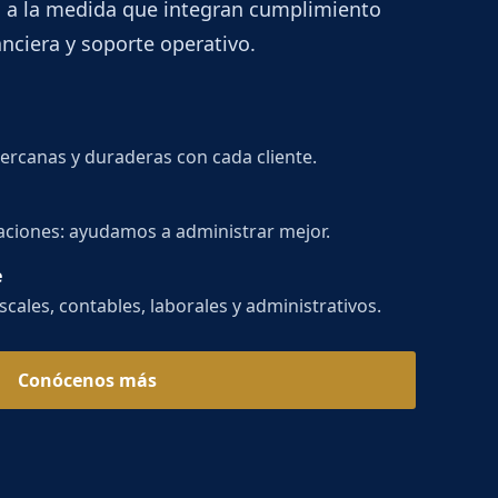
 a la medida que integran cumplimiento
anciera y soporte operativo.
ercanas y duraderas con cada cliente.
aciones: ayudamos a administrar mejor.
e
cales, contables, laborales y administrativos.
Conócenos más