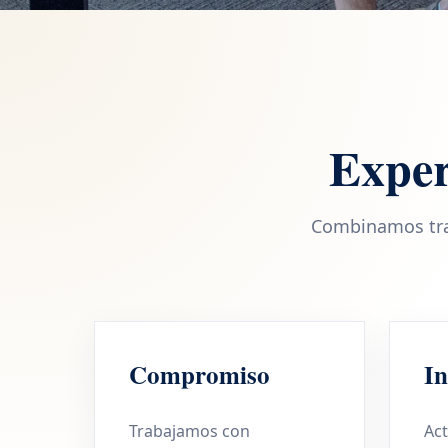
Exper
Combinamos tray
Compromiso
In
Trabajamos con
Ac