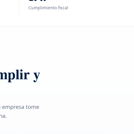
Cumplimiento fiscal
mplir y
tu empresa tome
na.