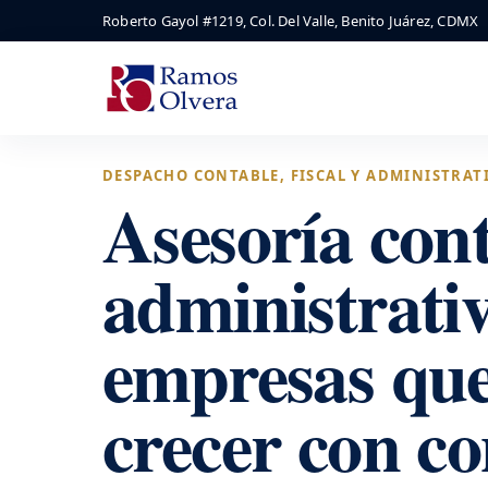
Roberto Gayol #1219, Col. Del Valle, Benito Juárez, CDMX
DESPACHO CONTABLE, FISCAL Y ADMINISTRAT
Asesoría cont
administrati
empresas qu
crecer con co