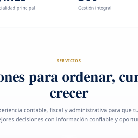
ialidad principal
Gestión integral
SERVICIOS
ones para ordenar, cu
crecer
eriencia contable, fiscal y administrativa para que 
jores decisiones con información confiable y oportu