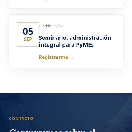
Híbrido · 10:00
05
Seminario: administración
SEP
integral para PyMEs
Registrarme →
CONTACTO