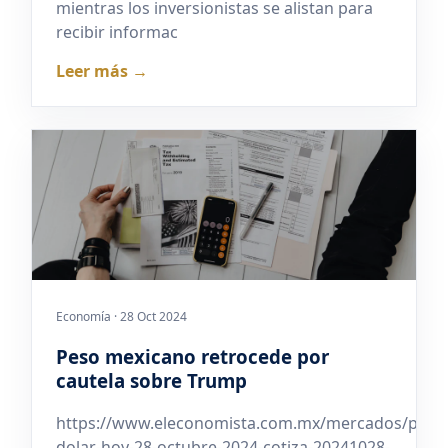
mientras los inversionistas se alistan para
recibir informac
Leer más →
Economía · 28 Oct 2024
Peso mexicano retrocede por
cautela sobre Trump
https://www.eleconomista.com.mx/mercados/preci
dolar-hoy-28-octubre-2024-cotiza-20241028-