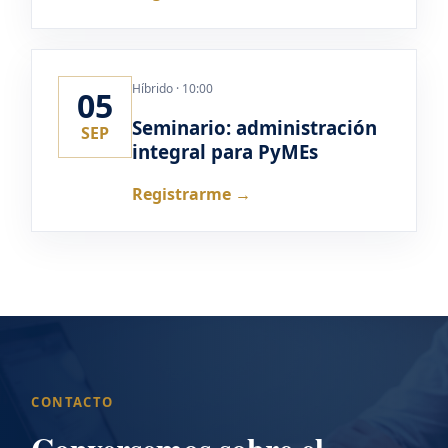
Híbrido · 10:00
05
Seminario: administración
SEP
integral para PyMEs
Registrarme →
CONTACTO