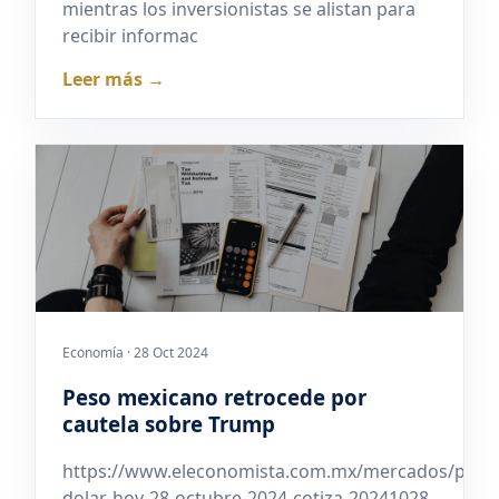
mientras los inversionistas se alistan para
recibir informac
Leer más →
Economía · 28 Oct 2024
Peso mexicano retrocede por
cautela sobre Trump
https://www.eleconomista.com.mx/mercados/preci
dolar-hoy-28-octubre-2024-cotiza-20241028-