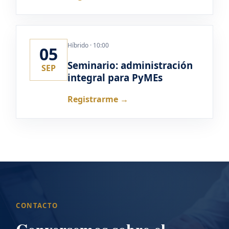
Híbrido · 10:00
05
Seminario: administración
SEP
integral para PyMEs
Registrarme →
CONTACTO