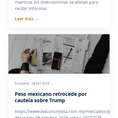
mientras los inversionistas se alistan para
recibir informac
Leer más →
Economía · 28 Oct 2024
Peso mexicano retrocede por
cautela sobre Trump
https://www.eleconomista.com.mx/mercados/preci
dolar-hoy-28-octubre-2024-cotiza-20241028-