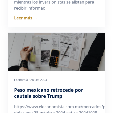
mientras los inversionistas se alistan para
recibir informac
Leer más →
Economía · 28 Oct 2024
Peso mexicano retrocede por
cautela sobre Trump
https://www.eleconomista.com.mx/mercados/preci
dolar-hoy-28-octubre-2024-cotiza-20241028-