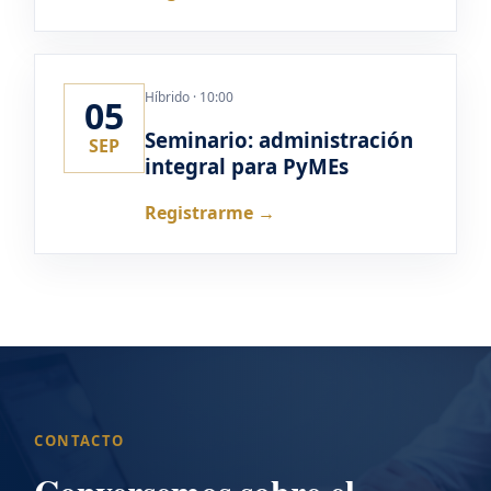
Híbrido · 10:00
05
Seminario: administración
SEP
integral para PyMEs
Registrarme →
CONTACTO